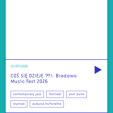
od
12/07/2026
COŚ SIĘ DZIEJE ??!: Biedowo
Music Fest 2026
contemporary jazz
festiwal
post punk
wywiad
audycja kulturalna