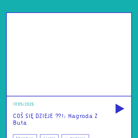
od
17/05/2026
COŚ SIĘ DZIEJE ??!: Nagroda Z
Buta