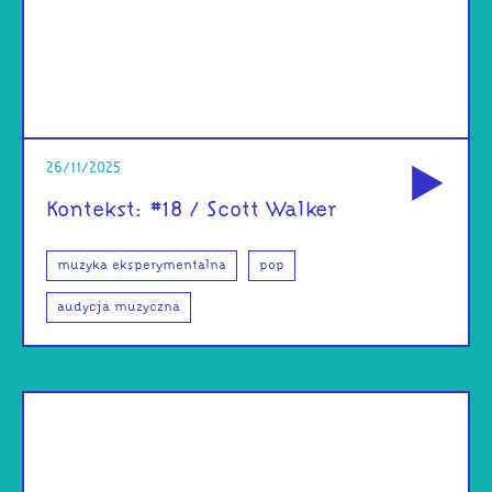
od
26/11/2025
Kontekst: #18 / Scott Walker
muzyka eksperymentalna
pop
audycja muzyczna