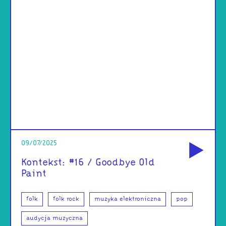
od
09/07/2025
Kontekst: #16 / Goodbye Old
Paint
folk
folk rock
muzyka elektroniczna
pop
audycja muzyczna