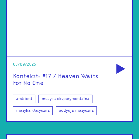
od
03/09/2025
Kontekst: #17 / Heaven Waits
For No One
ambient
muzyka eksperymentalna
muzyka klasyczna
audycja muzyczna