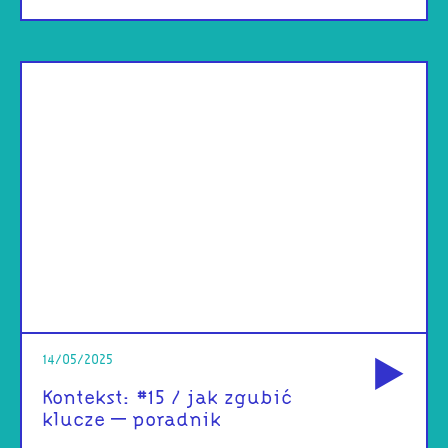
od
14/05/2025
Kontekst: #15 / jak zgubić
klucze – poradnik