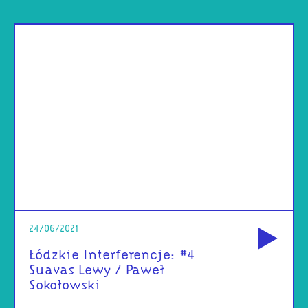
od
24/06/2021
Łódzkie Interferencje: #4
Suavas Lewy / Paweł
Sokołowski