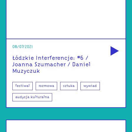
od
08/07/2021
Łódzkie Interferencje: #6 /
Joanna Szumacher / Daniel
Muzyczuk
festiwal
rozmowa
sztuka
wywiad
audycja kulturalna