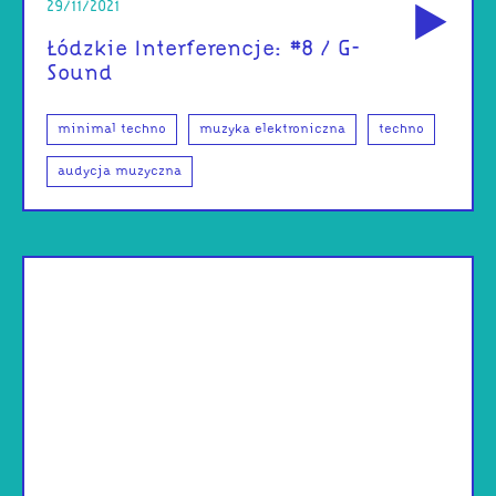
29/11/2021
Łódzkie Interferencje: #8 / G-
Sound
minimal techno
muzyka elektroniczna
techno
audycja muzyczna