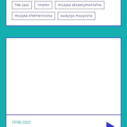
free jazz
improv
muzyka eksperymentalna
muzyka elektroniczna
audycja muzyczna
od
17/06/2021