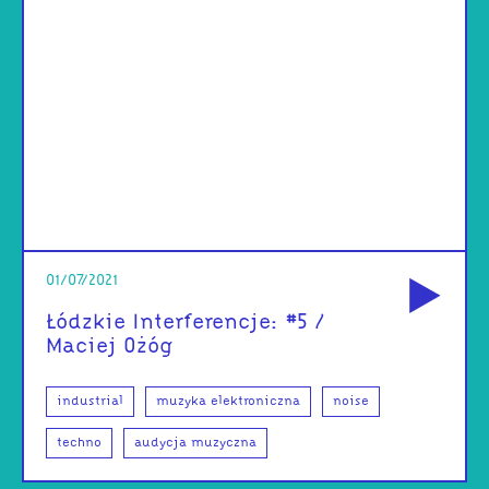
od
01/07/2021
Łódzkie Interferencje: #5 /
Maciej Ożóg
industrial
muzyka elektroniczna
noise
techno
audycja muzyczna