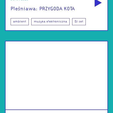
Pleśniawa: PRZYGODA KOTA
ambient
muzyka elektroniczna
DJ set
od