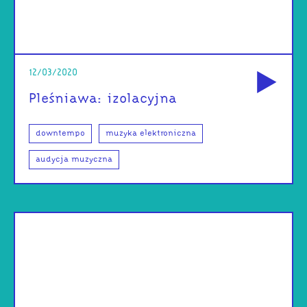
od
12/03/2020
Pleśniawa: izolacyjna
downtempo
muzyka elektroniczna
audycja muzyczna