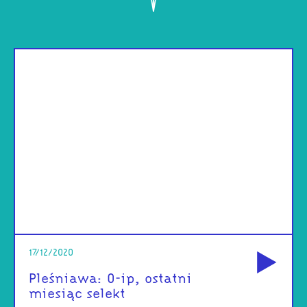
od
17/12/2020
Pleśniawa: 0-ip, ostatni
miesiąc selekt