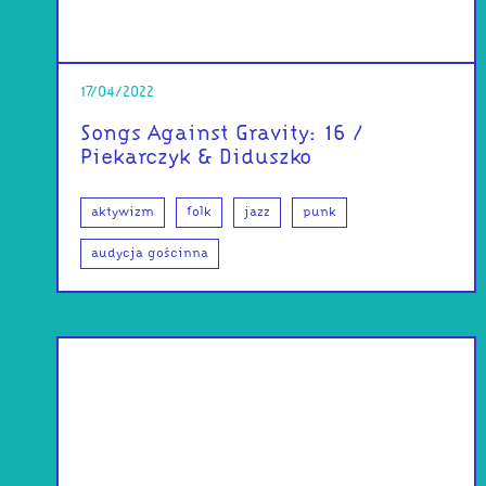
17/04/2022
Songs Against Gravity: 16 /
Piekarczyk & Diduszko
aktywizm
folk
jazz
punk
audycja gościnna