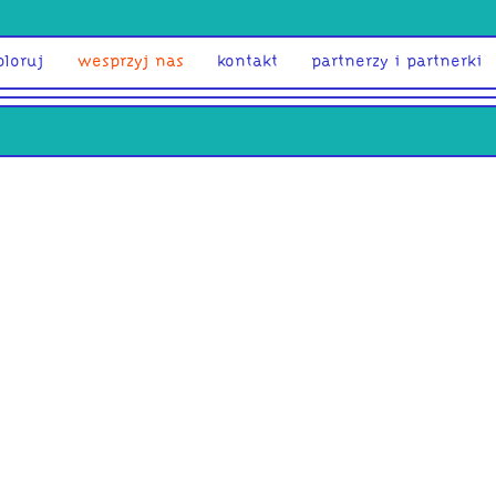
ploruj
wesprzyj nas
kontakt
partnerzy i partnerki