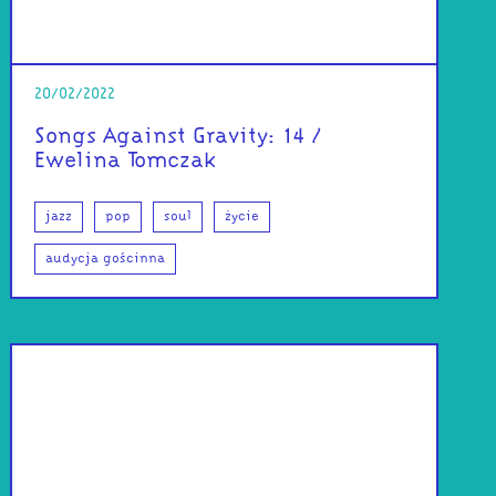
20/02/2022
Songs Against Gravity: 14 /
Ewelina Tomczak
jazz
pop
soul
życie
audycja gościnna