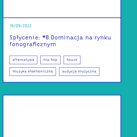
19/09/2022
Spłycenie: #8 Dominacja na rynku
fonograficznym
alternatywa
hip hop
house
muzyka elektroniczna
audycja muzyczna