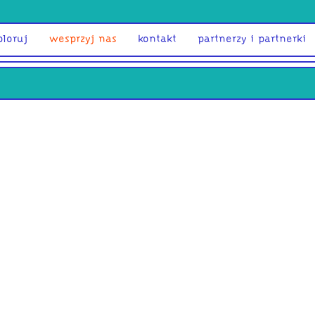
ploruj
wesprzyj nas
kontakt
partnerzy i partnerki