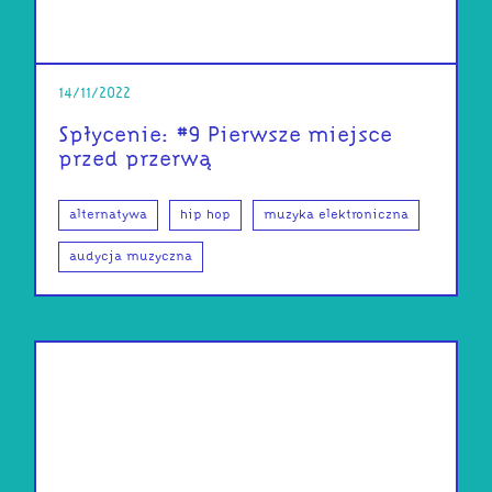
14/11/2022
Spłycenie: #9 Pierwsze miejsce
przed przerwą
alternatywa
hip hop
muzyka elektroniczna
audycja muzyczna