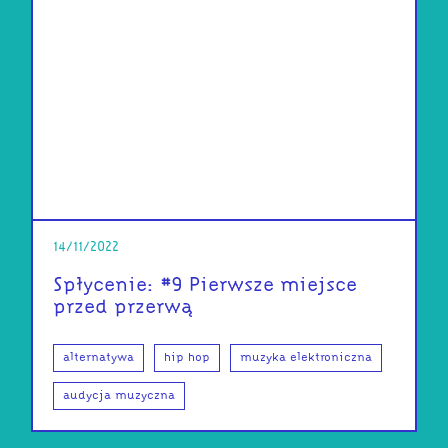
14/11/2022
Spłycenie: #9 Pierwsze miejsce
przed przerwą
alternatywa
hip hop
muzyka elektroniczna
audycja muzyczna