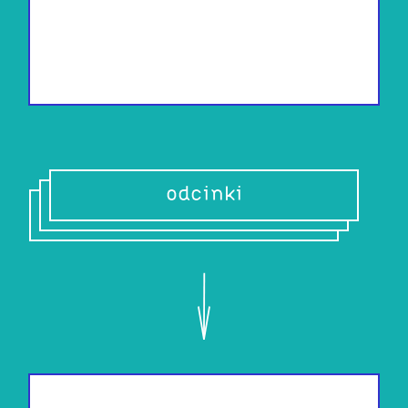
odcinki