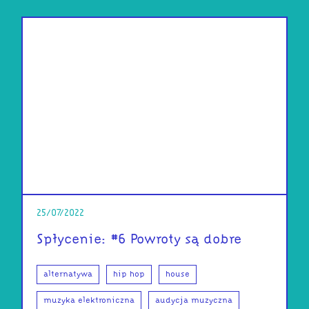
25/07/2022
Spłycenie: #6 Powroty są dobre
alternatywa
hip hop
house
muzyka elektroniczna
audycja muzyczna