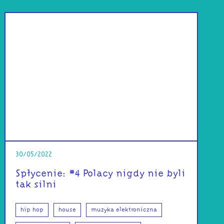
30/05/2022
Spłycenie: #4 Polacy nigdy nie byli
tak silni
hip hop
house
muzyka elektroniczna