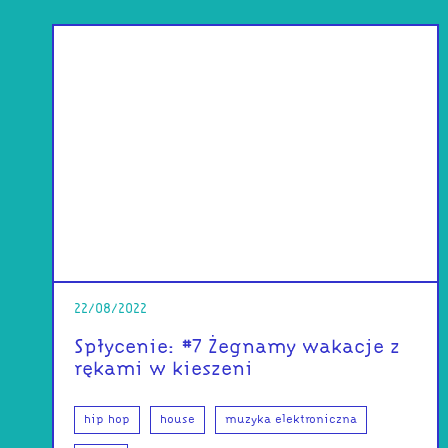
22/08/2022
Spłycenie: #7 Żegnamy wakacje z
rękami w kieszeni
hip hop
house
muzyka elektroniczna