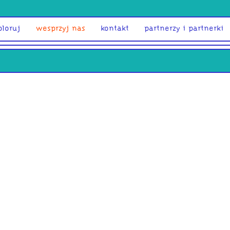
ploruj
wesprzyj nas
kontakt
partnerzy i partnerki