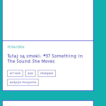
15/04/2024
Tutaj są smoki: #37 Something In
The Sound She Moves
art rock
pop
shoegaze
audycja muzyczna