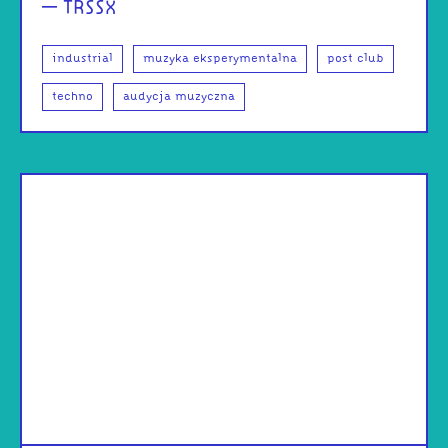
– TRSSX
industrial
muzyka eksperymentalna
post club
techno
audycja muzyczna