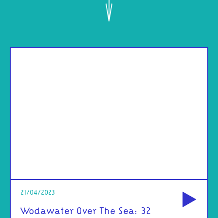
od
21/04/2023
Wodawater Over The Sea: 32