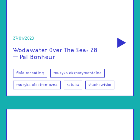
od
27/01/2023
Wodawater Over The Sea: 28
– Pel Bonheur
field recording
muzyka eksperymentalna
muzyka elektroniczna
sztuka
słuchowisko