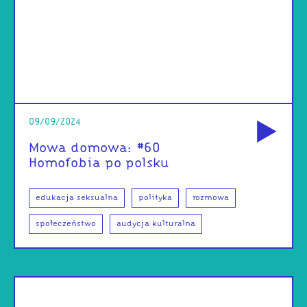
od
09/09/2024
Mowa domowa: #60
Homofobia po polsku
edukacja seksualna
polityka
rozmowa
społeczeństwo
audycja kulturalna