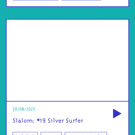
od
20/08/2023
Slalom: #19 Silver Surfer