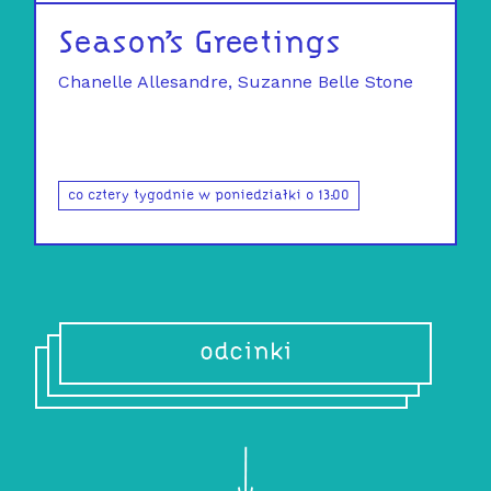
Season’s Greetings
Chanelle Allesandre
Suzanne Belle Stone
co cztery tygodnie w poniedziałki o 13:00
odcinki