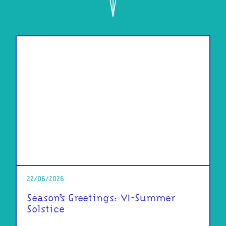
22/06/2026
Season’s Greetings: VI-Summer
Solstice