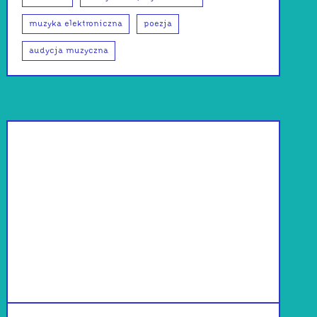
muzyka elektroniczna
poezja
audycja muzyczna