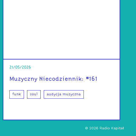
21/05/2026
Muzyczny Niecodziennik: #161
funk
soul
audycja muzyczna
©
2026
Radio Kapitał