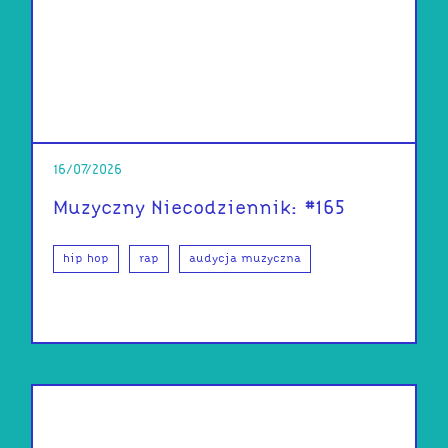
16/07/2026
Muzyczny Niecodziennik: #165
hip hop
rap
audycja muzyczna