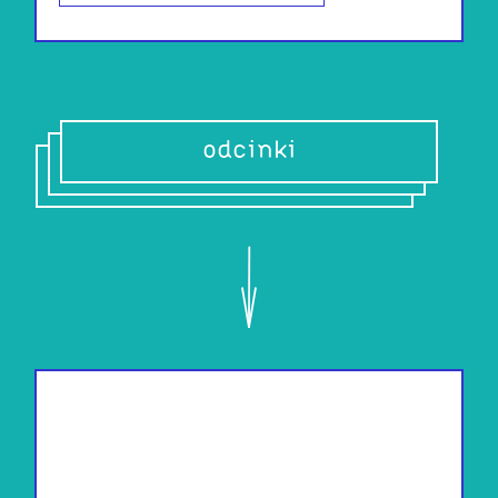
odcinki