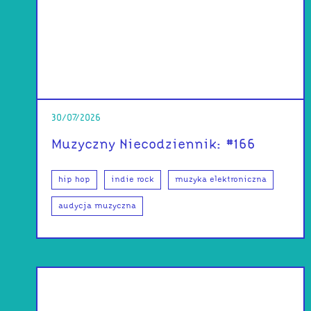
30/07/2026
Muzyczny Niecodziennik: #166
hip hop
indie rock
muzyka elektroniczna
audycja muzyczna