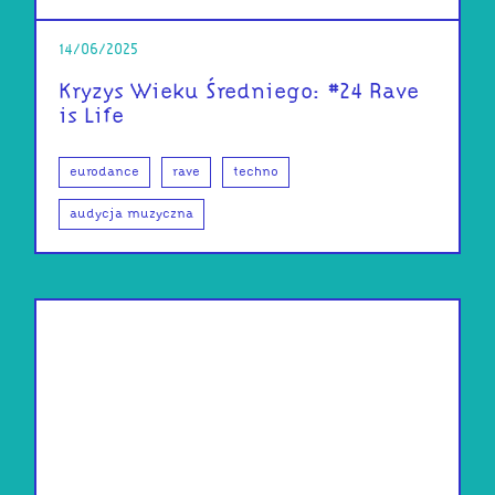
14/06/2025
Kryzys Wieku Średniego: #24 Rave
is Life
eurodance
rave
techno
audycja muzyczna