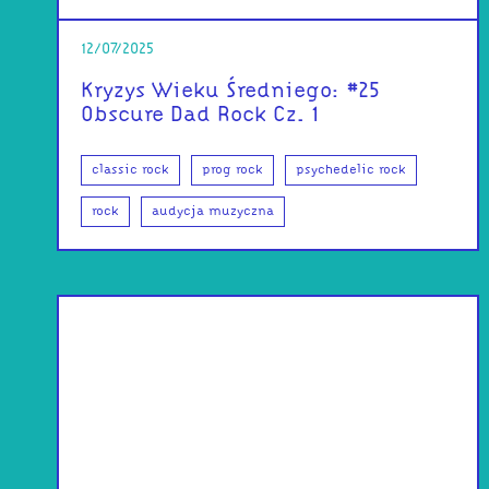
12/07/2025
Kryzys Wieku Średniego: #25
Obscure Dad Rock Cz. 1
classic rock
prog rock
psychedelic rock
rock
audycja muzyczna