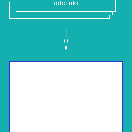
odcinki