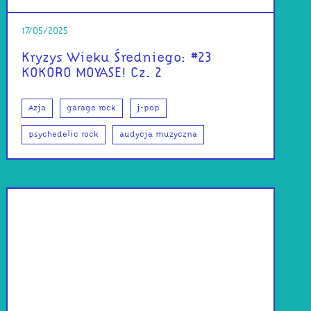
17/05/2025
Kryzys Wieku Średniego: #23
KOKORO MOYASE! Cz. 2
Azja
garage rock
j-pop
psychedelic rock
audycja muzyczna