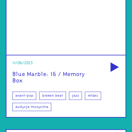
od
11/06/2023
Blue Marble: 16 / Memory
Box
avant-pop
broken beat
jazz
relaks
audycja muzyczna