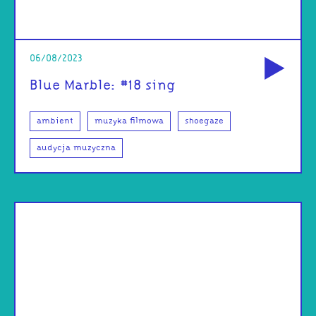
od
06/08/2023
Blue Marble: #18 sing
ambient
muzyka filmowa
shoegaze
audycja muzyczna