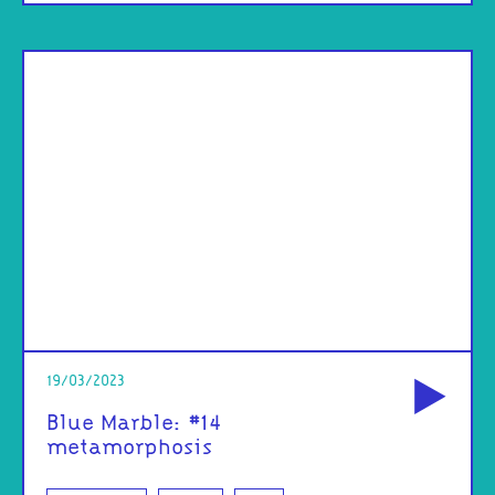
od
19/03/2023
Blue Marble: #14
metamorphosis