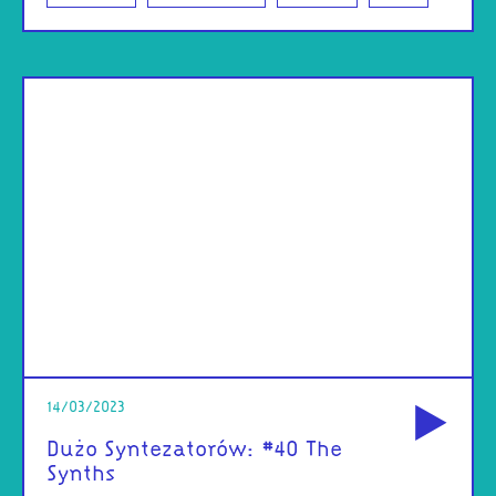
od
14/03/2023
Dużo Syntezatorów: #40 The
Synths