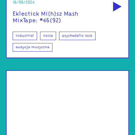
16/06/2024
Eklectick Mi(h)sz Mash
MixTape: #46(92)
industrial
noise
psychedelic rock
audycja muzyczna