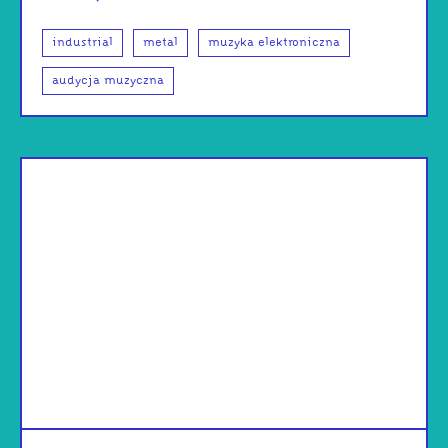
industrial
metal
muzyka elektroniczna
audycja muzyczna
od