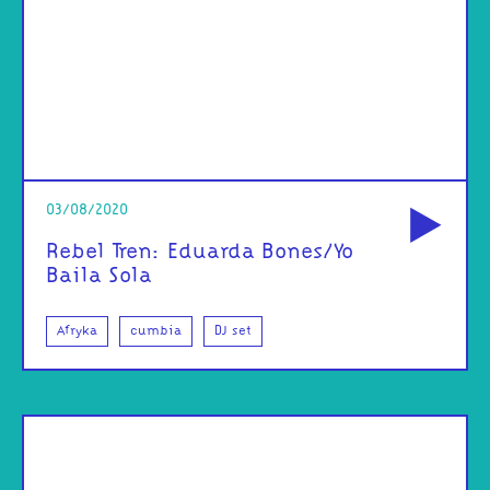
od
03/08/2020
Rebel Tren: Eduarda Bones/Yo
Baila Sola
Afryka
cumbia
DJ set