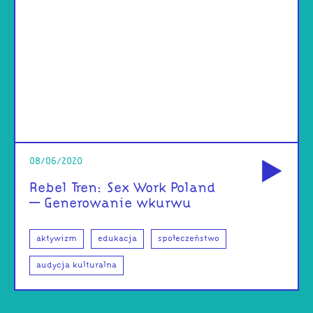
od
08/06/2020
Rebel Tren: Sex Work Poland
– Generowanie wkurwu
aktywizm
edukacja
społeczeństwo
audycja kulturalna