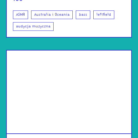
ASMR
Australia i Oceania
bass
leftfield
audycja muzyczna
od