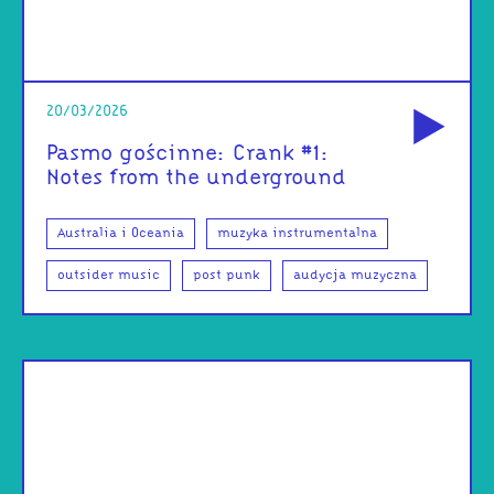
od
20/03/2026
Pasmo gościnne: Crank #1:
Notes from the underground
Australia i Oceania
muzyka instrumentalna
outsider music
post punk
audycja muzyczna