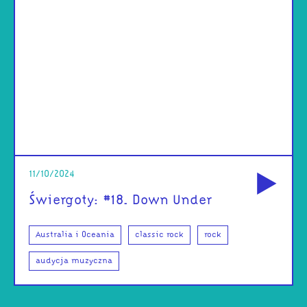
od
11/10/2024
Świergoty: #18. Down Under
Australia i Oceania
classic rock
rock
audycja muzyczna