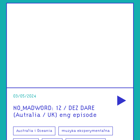
od
03/05/2024
NO_MADWORD: 12 / DEZ DARE
(Autralia / UK) eng episode
Australia i Oceania
muzyka eksperymentalna