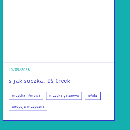
10/05/2026
s jak suczka: D’s Creek
muzyka filmowa
muzyka gitarowa
relaks
audycja muzyczna