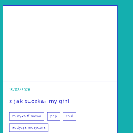
15/02/2026
s jak suczka: my girl
muzyka filmowa
pop
soul
audycja muzyczna