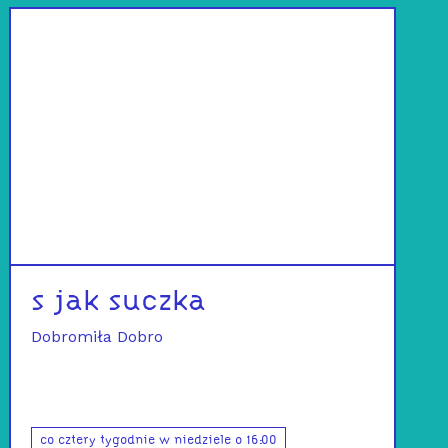
s jak suczka
Dobromiła Dobro
co cztery tygodnie w niedziele o 16:00