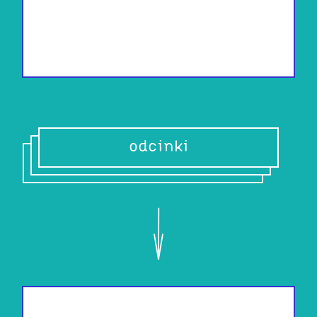
odcinki