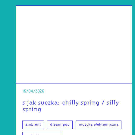
16/04/2026
s jak suczka: chilly spring / silly
spring
ambient
dream pop
muzyka elektroniczna