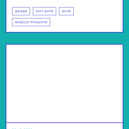
garage
post punk
punk
audycja muzyczna
od