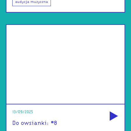
audycja muzyczna
od
13/09/2025
Do owsianki: #8