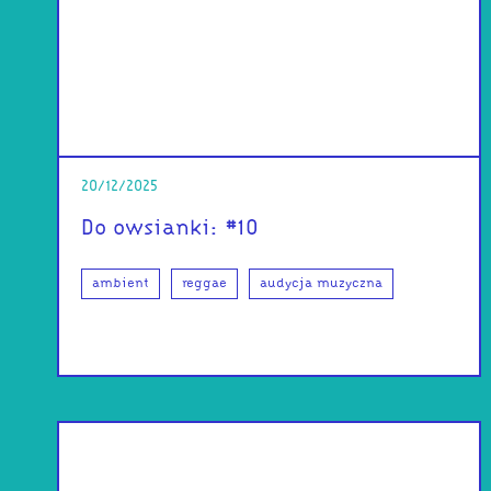
20/12/2025
Do owsianki: #10
ambient
reggae
audycja muzyczna