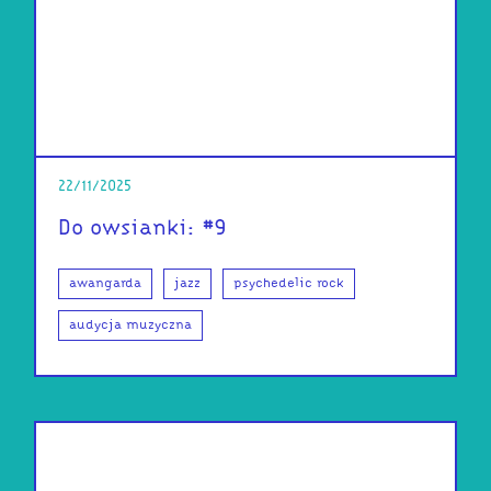
22/11/2025
Do owsianki: #9
awangarda
jazz
psychedelic rock
audycja muzyczna