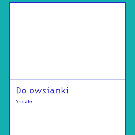
Do owsianki
Ymfale