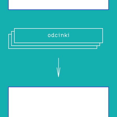
odcinki