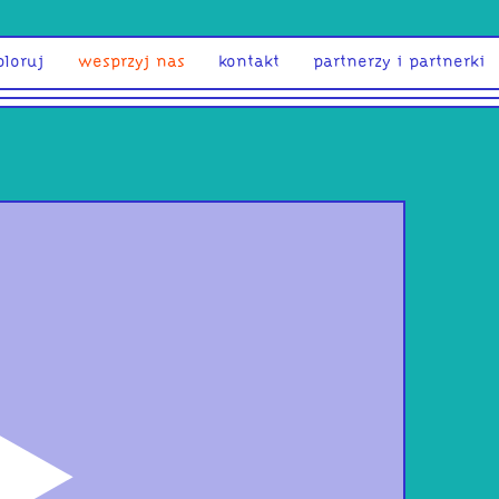
ploruj
wesprzyj nas
kontakt
partnerzy i partnerki
odtwórz
Król
– Sz